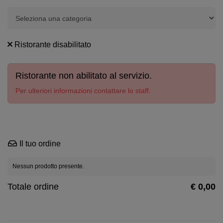
Ristorante disabilitato
Ristorante non abilitato al servizio.
Per ulteriori informazioni contattare lo staff.
Il tuo ordine
Nessun prodotto presente.
Totale ordine
€ 0,00